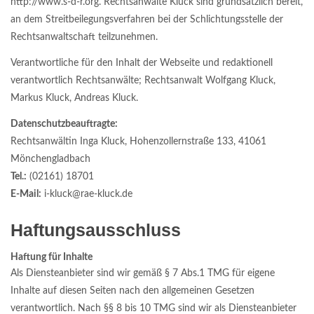
http://www.s-d-r.org. Rechtsanwälte Kluck sind grundsätzlich bereit,
an dem Streitbeilegungsverfahren bei der Schlichtungsstelle der
Rechtsanwaltschaft teilzunehmen.
Verantwortliche für den Inhalt der Webseite und redaktionell
verantwortlich Rechtsanwälte; Rechtsanwalt Wolfgang Kluck,
Markus Kluck, Andreas Kluck.
Datenschutzbeauftragte:
Rechtsanwältin Inga Kluck, Hohenzollernstraße 133, 41061
Mönchengladbach
Tel.:
(02161) 18701
E-Mail:
i-kluck@rae-kluck.de
Haftungsausschluss
Haftung für Inhalte
Als Diensteanbieter sind wir gemäß § 7 Abs.1 TMG für eigene
Inhalte auf diesen Seiten nach den allgemeinen Gesetzen
verantwortlich. Nach §§ 8 bis 10 TMG sind wir als Diensteanbieter