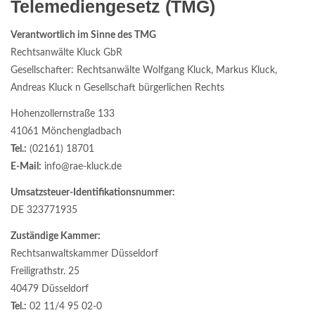
Telemediengesetz (TMG)
Verantwortlich im Sinne des TMG
Rechtsanwälte Kluck GbR
Gesellschafter: Rechtsanwälte Wolfgang Kluck, Markus Kluck,
Andreas Kluck n Gesellschaft bürgerlichen Rechts
Hohenzollernstraße 133
41061 Mönchengladbach
Tel.:
(02161) 18701
E-Mail:
info@rae-kluck.de
Umsatzsteuer-Identifikationsnummer:
DE 323771935
Zuständige Kammer:
Rechtsanwaltskammer Düsseldorf
Freiligrathstr. 25
40479 Düsseldorf
Tel.:
02 11/4 95 02-0