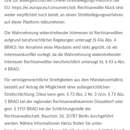
Link zur außergerichtlichen Online-Streitbeilegungs-Plattform der
EU: https://ec.europa.eu/consumers/odr. Rechtsanwälte Kluck sind
weder verpflichtet noch bereit, an einem Streitbeilegungsverfahren
auf dieser Plattform teilzunehmen.
Die Wahrnehmung widerstreitender Interessen ist Rechtsanwälten
aufgrund berufsrechtlicher Regelungen untersagt (§ 43a Abs. 4
BRAO). Vor Annahme eines Mandates wird stets geprüft, ob ein
Interessenkonflikt vorliegt, da die Wahrnehmung widerstreitender
Interessen Rechtsanwälten berufsrechtlich untersagt ist, § 43 a Abs.
4 BRAO.
Für vermögensrechtliche Streitigkeiten aus dem Mandatsverhältnis
besteht auf Antrag die Möglichkeit einer außergerichtlichen
Streitschlichtung. Diese kann gem. § 73 Abs. 2 Nr. 3 i.V.m. § 73 Abs.
5 BRAO bei der regionalen Rechtsanwaltskammer Düsseldorf oder
gem. § 191f BRAO bei der Schlichtungsstelle der
Rechtsanwaltschaft, Rauchstr. 26, 10787 Berlin durchgeführt
werden. Nähere Informationen hierzu finden Sie unter: