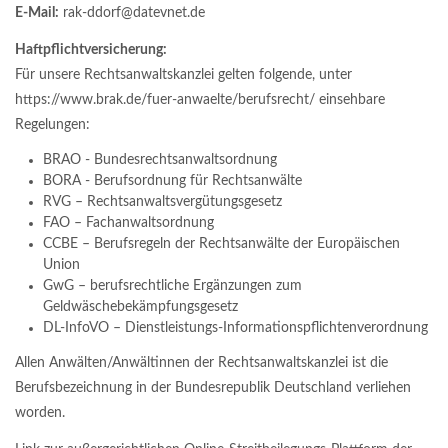
E-Mail:
rak-ddorf@datevnet.de
Haftpflichtversicherung:
Für unsere Rechtsanwaltskanzlei gelten folgende, unter
https://www.brak.de/fuer-anwaelte/berufsrecht/ einsehbare
Regelungen:
BRAO - Bundesrechtsanwaltsordnung
BORA - Berufsordnung für Rechtsanwälte
RVG – Rechtsanwaltsvergütungsgesetz
FAO – Fachanwaltsordnung
CCBE – Berufsregeln der Rechtsanwälte der Europäischen
Union
GwG – berufsrechtliche Ergänzungen zum
Geldwäschebekämpfungsgesetz
DL-InfoVO – Dienstleistungs-Informationspflichtenverordnung
Allen Anwälten/Anwältinnen der Rechtsanwaltskanzlei ist die
Berufsbezeichnung in der Bundesrepublik Deutschland verliehen
worden.